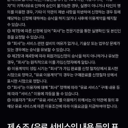
자”의 귀책사유로 인하여 승인이 불가능한 경우, 실명이 아니거나 타인의 명
의를 이용한 경우, 기타 이 약관의 제반 사항을 위반하여 신청하는 경우 등에 
해당하는 신청에 대하여는 승낙을 하지 않거나 사후에 이용계약을 해지할 
수 있습니다.
③ 제1항에 따른 신청에 있어 “회사”는 전문기관을 통한 실명확인 및 본인인
증을 요청할 수 있습니다.
④ “회사”는 서비스 관련 설비의 여유가 없거나, 기술상 또는 업무상 문제가 
있는 경우에는 승낙을 유보할 수 있습니다.
⑤ 제2항과 제4항에 따라 회원가입신청의 승낙을 하지 아니하거나 유보한 
경우, “회사”는 원칙적으로 이를 가입신청자에게 알립니다.
⑥ 이용계약의 성립 시기는 “회사”가 가입 완료를 신청 절차상에서 표시한 
시점으로 정하고, “유료 이용계약”의 경우는 구매완료를 신청절차 상에서 
표시한 시점으로 정합니다.
⑦ “회사”는 이용자에 대해 “회사” 정책에 따라 “유료 서비스” 구매 내용 등
에 따라 “서비스” 이용에 차등을 둘 수 있습니다.
⑧ 이용자가 “회사” “유료 서비스”를 이용하기 위해서는 이 약관에 동의 후 
해당 유료 서비스에 따른 이용조건에 따라 이용요금을 지급하여야 합니다.
제 6 조 (유료 서비스의 내용 등의 표