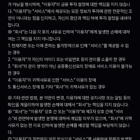
가 아님을 명시하며, "이용자"의 금융 투자 결정에 대한 책임을 지지 않습니
다. "이용자"는 "서비스"에서 제공되는 모든 정보가 투자에 관한 전문적인 조
언이 아니라는 점을 인지하고, 자신의 판단과 책임 하에 투자 결정을 내려야 
합니다.
④ “회사”는 다음 각 호의 사유로 인하여 “이용자”에게 발생한 손해에 대하
여는 그 책임을 지지 아니합니다.
1. 천재지변 또는 이에 준하는 불가항력으로 인해 “서비스”를 제공할 수 없
는 경우
2. “이용자”가 자신의 아이디 또는 비밀번호 등의 관리를 소홀히 한 경우
3. “회사”의 관리 영역이 아닌 공중통신선로의 장애로 서비스 이용이 불가능
한 경우
4. “이용자”의 귀책사유로 인한 “서비스” 이용의 장애
5. 통신서비스 장애 등 기타 “회사”의 귀책사유가 없는 경우
⑤ 기타 관련 법령, 본 약관의 변경, 이용자에 대한 공지사항 또는 알림 등의 
확인을 게을리하여 발생한 손해에 대해서 “회사”는 책임을 지지 않습니다.
⑥ “회사”는 “이용자” 상호 간 또는 “이용자”와 제3자 상호 간에 “서비
스”와 관련하여 발생한 분쟁에 대하여 개입할 의무가 없으며, “회사”에 귀책
사유가 없는 한 이로 인하여 발생한 손해를 배상할 책임을 부담하지 않습니
다.
⑦ “이용자”가 적법하지 않은 방식으로 “서비스”를 사용하여 문제가 발생할 