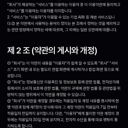
“회사”가 제공하는 “서비스”를 이용하는 이용자 중 이 이용약관에 동의하고 
“서비스”를 이용하는 이용자를 의미합니다.
2. “서비스”는 “이용자”가 이용할 수 있는 기업 AI화 등 제반 서비스입니
다.② 본 약관에서 사용하는 용어의 정의는 본 조에서 정하는 것을 제외하고
는 관련 법령에서 정하는 바에 따르며, 그 외에는 일반 상관례에 따릅니다.
제 2 조 (약관의 게시와 개정)
① “회사”는 이 약관의 내용을 “이용자”가 쉽게 알 수 있도록 “회사” “서비
스” 초기 화면 내 또는 별도의 연결 화면에 게시하거나 팝업 화면 등으로 제
공합니다.
② “회사”는 정보통신망 이용촉진 및 정보보호 등에 관한 법률, 전자상거래 
등에서의 소비자 보호에 관한 법률, 약관의 규제에 관한 법률 등 관련법을 위
반하지 않는 범위에서 이 약관을 개정할 수 있습니다.
③ “회사”가 약관을 개정할 경우에는 적용일자 및 개정 사유를 명시하여 현
행 약관과 함께 제1항의 방식에 따라 그 개정 약관의 적용일자 7일 전부터 
적용일자 전일까지 공지합니다. 다만, “이용자”에게 불리한 약관 개정의 경
우에는 적용일자 30일 전에 공지하고, 전자적 수단을 통해 따로 명확히 통
지하도록 합니다.