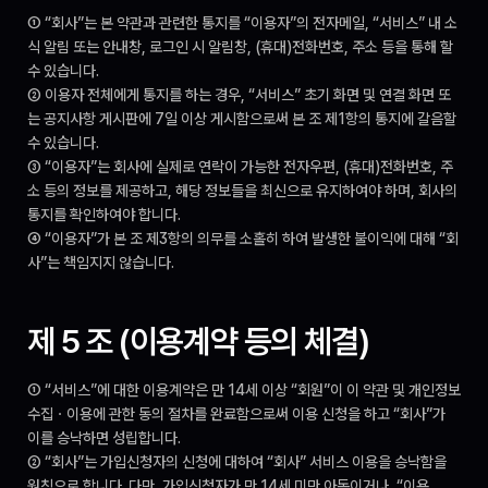
① “회사”는 본 약관과 관련한 통지를 “이용자”의 전자메일, “서비스” 내 소
식 알림 또는 안내창, 로그인 시 알림창, (휴대)전화번호, 주소 등을 통해 할 
수 있습니다.
② 이용자 전체에게 통지를 하는 경우, “서비스” 초기 화면 및 연결 화면 또
는 공지사항 게시판에 7일 이상 게시함으로써 본 조 제1항의 통지에 갈음할 
수 있습니다.
③ “이용자”는 회사에 실제로 연락이 가능한 전자우편, (휴대)전화번호, 주
소 등의 정보를 제공하고, 해당 정보들을 최신으로 유지하여야 하며, 회사의 
통지를 확인하여야 합니다.
④ “이용자”가 본 조 제3항의 의무를 소홀히 하여 발생한 불이익에 대해 “회
사”는 책임지지 않습니다.
제 5 조 (이용계약 등의 체결)
① “서비스”에 대한 이용계약은 만 14세 이상 “회원”이 이 약관 및 개인정보 
수집ㆍ이용에 관한 동의 절차를 완료함으로써 이용 신청을 하고 “회사”가 
이를 승낙하면 성립합니다.
② “회사”는 가입신청자의 신청에 대하여 “회사” 서비스 이용을 승낙함을 
원칙으로 합니다. 다만, 가입신청자가 만 14세 미만 아동이거나, “이용