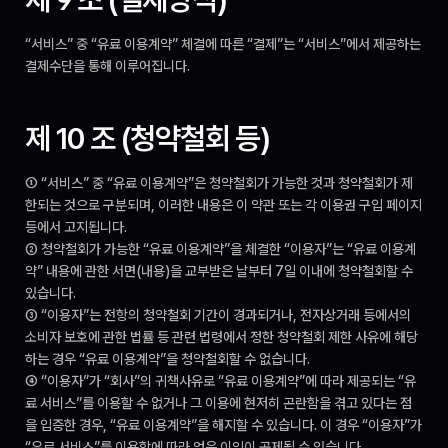
“서비스” 중 “유료 이용계약” 체결에 따른 “결제”는 “서비스”에서 제공하는 
결제수단을 통해 이루어집니다.
제 10 조 (청약철회 등)
① “서비스” 중 “유료 이용계약”은 청약철회가 가능한 것과 청약철회가 제
한되는 것으로 구분되며, 이러한 내용은 이 약관 또는 각 이용권 구입 페이지 
등에서 고지됩니다.
② 청약철회가 가능한 “유료 이용계약”을 체결한 “이용자”는 “유료 이용계
약” 내용에 관한 서면(내용)을 교부받은 날부터 7일 이내에 청약철회할 수 
있습니다.
③ “이용자”는 전항의 청약철회 기간이 경과되거나, 전자상거래 등에서의 
소비자 보호에 관한 법률 등 관련 법령에서 정한 청약철회 제한 사유에 해당
하는 경우 “유료 이용계약”을 청약철회할 수 없습니다.
④ “이용자”가 “회사”의 귀책사유로 “유료 이용계약”에 따라 제공되는 “유
료 서비스”를 이용할 수 없거나 그 이용에 현저히 곤란함을 겪고 있다는 점
을 입증한 경우, “유료 이용계약”을 해지할 수 있습니다. 이 경우 “이용자”가 
“유료 서비스”를 이용함에 따라 얻은 이익이 공제될 수 있습니다.