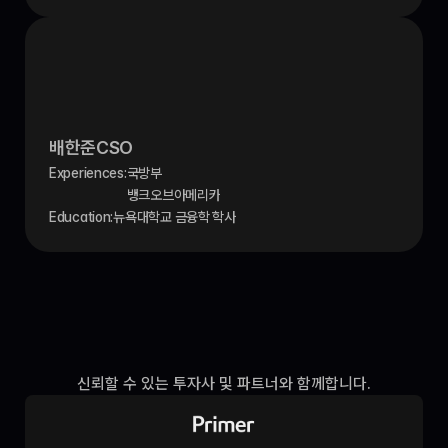
배한준
CSO
Experiences:
국방부
뱅크오브아메리카
Education:
뉴욕대학교 금융학 학사
신뢰할 수 있는 투자사 및 파트너와 함께합니다.